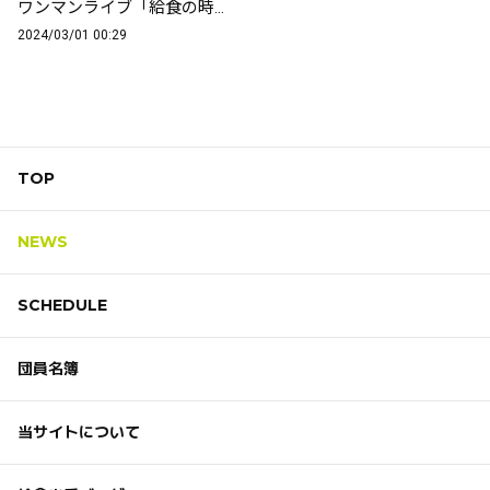
ワンマンライブ「給食の時間だよVol.3」ライブ動画を公開しました。
2024/03/01 00:29
TOP
NEWS
SCHEDULE
団員名簿
当サイトについて