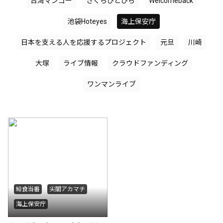
台湾マンゴー
さくらひとひら
Welcomeback
池袋Hoteyes
海上保安庁
日本を支える人を応援するプロジェクト
元旦
川崎
大塚
ライブ情報
クラウドファンディング
ワンマンライブ
給食当番
尖閣アカマチ
海上保安庁