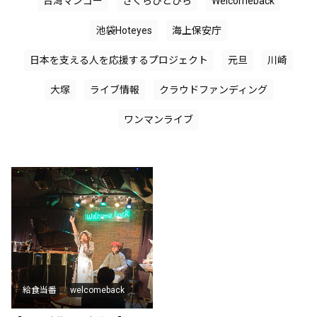
台湾マンゴー
さくらひとひら
Welcomeback
池袋Hoteyes
海上保安庁
日本を支える人を応援するプロジェクト
元旦
川崎
大塚
ライブ情報
クラウドファンディング
ワンマンライブ
給食当番
welcomeback