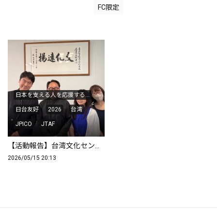
FC限定
日本を支える人を応援する...
日台友好
2026
台湾
JPICO
JTAF
【活動報告】台湾文化センター表敬訪問——奇跡は必然として起こる！
2026/05/15 20:13